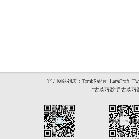
官方网站列表：
TombRaider
|
LaraCroft
|
Twi
“古墓丽影”是古墓