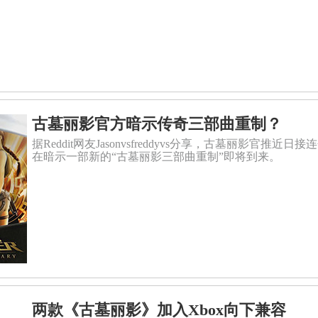
古墓丽影官方暗示传奇三部曲重制？
据Reddit网友Jasonvsfreddyvs分享，古墓丽影
在暗示一部新的“古墓丽影三部曲重制”即将到来。
两款《古墓丽影》加入Xbox向下兼容