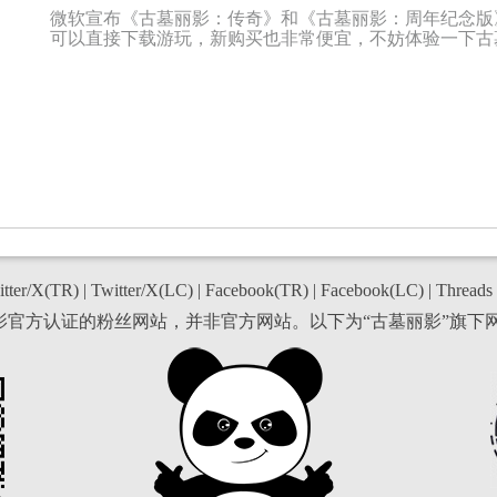
微软宣布《古墓丽影：传奇》和《古墓丽影：周年纪念版》加入
可以直接下载游玩，新购买也非常便宜，不妨体验一下古墓
tter/X(TR)
|
Twitter/X(LC)
|
Facebook(TR)
|
Facebook(LC)
|
Threads
丽影官方认证的粉丝网站，并非官方网站。以下为“古墓丽影”旗下