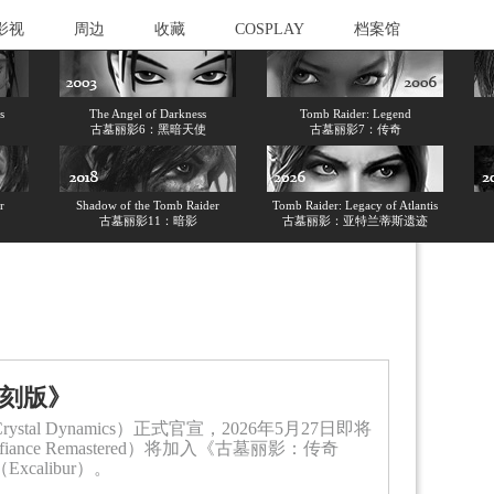
影视
周边
收藏
COSPLAY
档案馆
s
The Angel of Darkness
Tomb Raider: Legend
古墓丽影6：黑暗天使
古墓丽影7：传奇
r
Shadow of the Tomb Raider
Tomb Raider: Legacy of Atlantis
古墓丽影11：暗影
古墓丽影：亚特兰蒂斯遗迹
复刻版》
stal Dynamics）正式官宣，2026年5月27日即将
fiance Remastered）将加入《古墓丽影：传奇
xcalibur）。