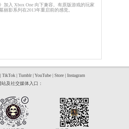
 Xbox One 向下兼容。有原版游戏的玩家
丽影系列在2013年重启前的感觉。
|
TikTok
|
Tumblr
|
YouTube
|
Store
|
Instagram
网站及社交媒体入口：