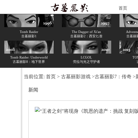
首页
Tomb Raider
The Dagger of Xi'an
Adventur
古墓丽影1
古墓丽影2：西安匕首
古墓丽
Tomb Raider: Underworld
LCGOL
TO
古墓丽影8：地下世界
劳拉与光之守护者
当前位置:
首页
>
古墓丽影游戏
>
古墓丽影7：传奇
>
新闻