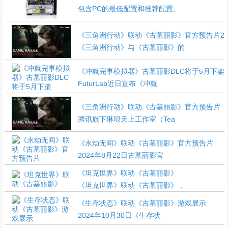
包含PC的最低配置和推荐配置。
《三角洲行动》联动《古墓丽影》官方预告片2
《三角洲行动》与《古墓丽影》的
《冲就完事模拟器》古墓丽影DLC将于5月下架
FuturLab近日宣布《冲就
《三角洲行动》联动《古墓丽影》官方预告片
腾讯旗下琳琅天上工作室（Tea
《永劫无间》联动《古墓丽影》官方预告片
2024年8月22日古墓丽影官
《坦克世界》联动《古墓丽影》
《坦克世界》联动《古墓丽影》，
《生存状态》联动《古墓丽影》游戏展示
2024年10月30日《生存状