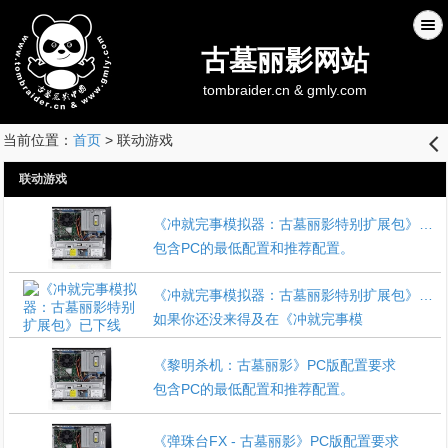
古墓丽影网站
tombraider.cn & gmly.com
当前位置：
首页
> 联动游戏
󰊒
联动游戏
《冲就完事模拟器：古墓丽影特别扩展包》PC版配置要求
包含PC的最低配置和推荐配置。
《冲就完事模拟器：古墓丽影特别扩展包》已下线
如果你还没来得及在《冲就完事模
《黎明杀机：古墓丽影》PC版配置要求
包含PC的最低配置和推荐配置。
《弹珠台FX - 古墓丽影》PC版配置要求