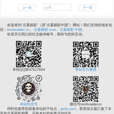
上一页
下一页
欢迎来到“古墓丽影”（原“古墓丽影中国”）网站！我们支持的域名包
括：
tombraider.cn
、
古墓丽影.com
、
古墓丽影.中国
。
欢迎关注我们的社交媒体账号，期待与您的互动。
本站QQ群47617654
本站官方微博
本站抖音号
微信号tombraidercn
同时也推荐您探索本站的子站点：
gmly.com
。那里按主题汇集了丰
富的古墓丽影档案，还有本站的各类活动信息。