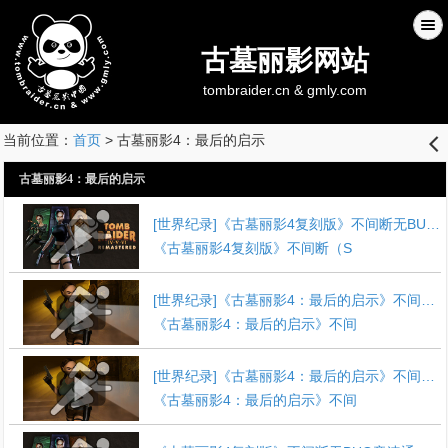
古墓丽影网站
tombraider.cn & gmly.com
当前位置：
首页
> 古墓丽影4：最后的启示
󰊒
古墓丽影4：最后的启示
[世界纪录]《古墓丽影4复刻版》不间断无BUG竞速通关视频
《古墓丽影4复刻版》不间断（S
[世界纪录]《古墓丽影4：最后的启示》不间断无条件竞速通关视频
《古墓丽影4：最后的启示》不间
[世界纪录]《古墓丽影4：最后的启示》不间断无条件全秘点竞速通关视频
《古墓丽影4：最后的启示》不间