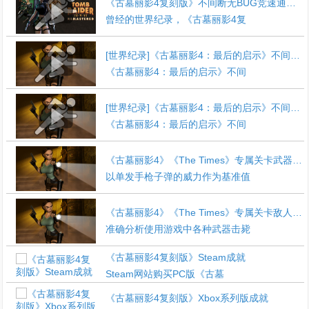
《古墓丽影4复刻版》不间断无BUG竞速通关视频
曾经的世界纪录，《古墓丽影4复
[世界纪录]《古墓丽影4：最后的启示》不间断无条件全收集竞速通关视频
《古墓丽影4：最后的启示》不间
[世界纪录]《古墓丽影4：最后的启示》不间断无BUG全收集竞速通关视频
《古墓丽影4：最后的启示》不间
《古墓丽影4》《The Times》专属关卡武器威力测定
以单发手枪子弹的威力作为基准值
《古墓丽影4》《The Times》专属关卡敌人生命值测定
准确分析使用游戏中各种武器击毙
《古墓丽影4复刻版》Steam成就
Steam网站购买PC版《古墓
《古墓丽影4复刻版》Xbox系列版成就