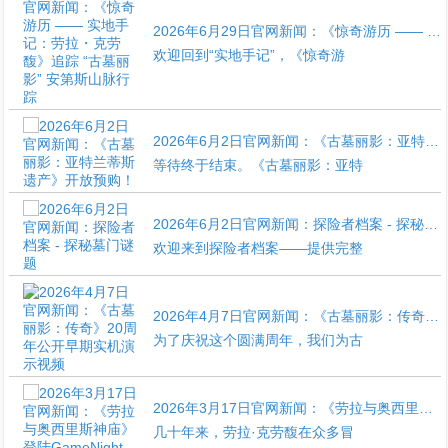
2026年6月29日官网新闻：《惊奇游历 —— 实地手记：劳拉・克劳馥》追踪 “古墓丽影” 安第斯山脉行踪
欢迎回到“实地手记”，《惊奇游
2026年6月2日官网新闻：《古墓丽影：亚特兰蒂斯遗产》开放预购！
等待终于结束。《古墓丽影：亚特
2026年6月2日官网新闻：探险者档案 - 探秘墓门谜题
欢迎来到探险者档案——提供完整
2026年4月7日官网新闻：《古墓丽影：传奇》20周年公开早期实机演示视频
为了庆祝这个圆满周年，我们为古
2026年3月17日官网新闻：《劳拉与奥西里斯神庙》登陆GameNight
几十年来，劳拉·克劳馥在众多冒