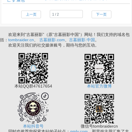
上一页
下一页
欢迎来到“古墓丽影”（原“古墓丽影中国”）网站！我们支持的域名包
括：
tombraider.cn
、
古墓丽影.com
、
古墓丽影.中国
。
欢迎关注我们的社交媒体账号，期待与您的互动。
本站QQ群47617654
本站官方微博
本站抖音号
微信号tombraidercn
同时也推荐您探索本站的子站点：
gmly.com
。那里按主题汇集了丰