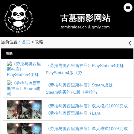
古墓丽影网站
tombraider.cn & gmly.com
当前位置：
首页
> 攻略
󰊒
攻略
《劳拉与奥西里斯神庙》PlayStation4奖杯
PlayStation4版《劳
《劳拉与奥西里斯神庙》Steam成就
Steam购买的PC版《劳拉与
《劳拉与奥西里斯神庙》双人模式100%完成度视频攻略
《劳拉与奥西里斯神庙（Lara
《劳拉与奥西里斯神庙》单人模式100%完成度视频攻略