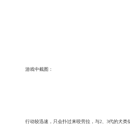
游戏中截图：
行动较迅速，只会扑过来咬劳拉，与2、3代的犬类