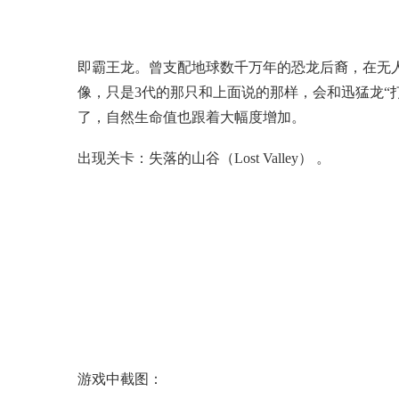
即霸王龙。曾支配地球数千万年的恐龙后裔，在无
像，只是3代的那只和上面说的那样，会和迅猛龙“
了，自然生命值也跟着大幅度增加。
出现关卡：失落的山谷（Lost Valley） 。
游戏中截图：