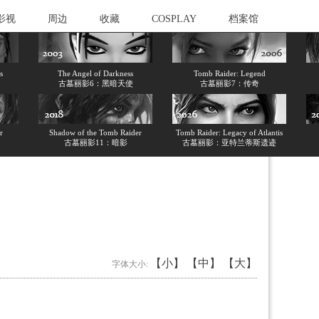
影视
周边
收藏
COSPLAY
档案馆
s
The Angel of Darkness
Tomb Raider: Legend
古墓丽影6：黑暗天使
古墓丽影7：传奇
r
Shadow of the Tomb Raider
Tomb Raider: Legacy of Atlantis
古墓丽影11：暗影
古墓丽影：亚特兰蒂斯遗迹
【小】
【中】
【大】
字体大小: