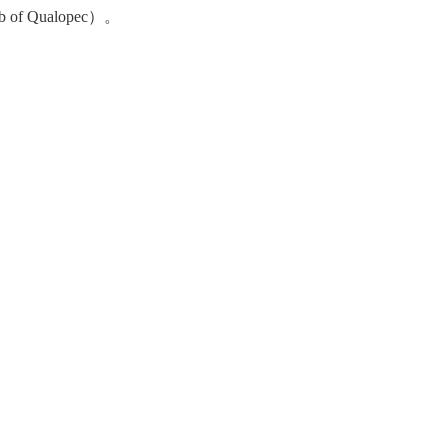
f Qualopec）。