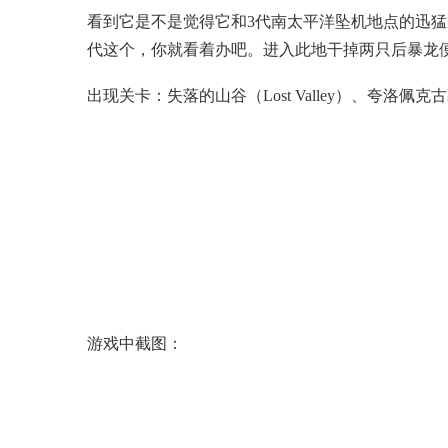
看到它是不是觉得它和3代南太平洋坠机地点的迅猛
代这个，你就看着办吧。进入此地干掉两只后暴龙
出现关卡：失落的山谷（Lost Valley）、夸洛佩克古墓（T
游戏中截图：