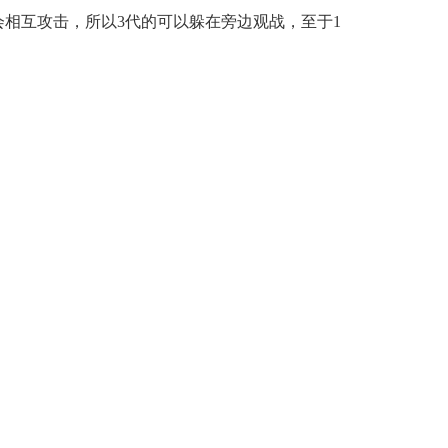
会相互攻击，所以3代的可以躲在旁边观战，至于1