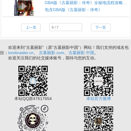
GBA版《古墓丽影：传奇》全秘地流程攻略视频
包含GBA版《古墓丽影：传奇》
上一页
下一页
欢迎来到“古墓丽影”（原“古墓丽影中国”）网站！我们支持的域名包
括：
tombraider.cn
、
古墓丽影.com
、
古墓丽影.中国
。
欢迎关注我们的社交媒体账号，期待与您的互动。
本站QQ群47617654
本站官方微博