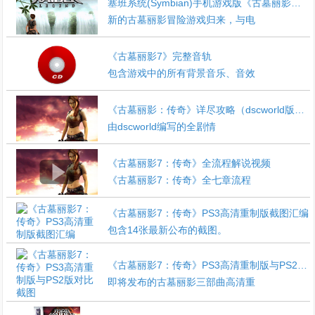
塞班系统(Symbian)手机游戏版《古墓丽影：传奇》完全攻略
新的古墓丽影冒险游戏归来，与电
《古墓丽影7》完整音轨
包含游戏中的所有背景音乐、音效
《古墓丽影：传奇》详尽攻略（dscworld版）★[2011年度优秀文章]
由dscworld编写的全剧情
《古墓丽影7：传奇》全流程解说视频
《古墓丽影7：传奇》全七章流程
《古墓丽影7：传奇》PS3高清重制版截图汇编
包含14张最新公布的截图。
《古墓丽影7：传奇》PS3高清重制版与PS2版对比截图
即将发布的古墓丽影三部曲高清重